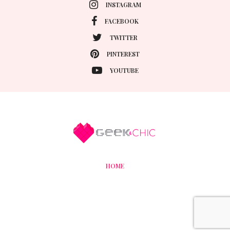
INSTAGRAM
FACEBOOK
TWITTER
PINTEREST
YOUTUBE
HOME