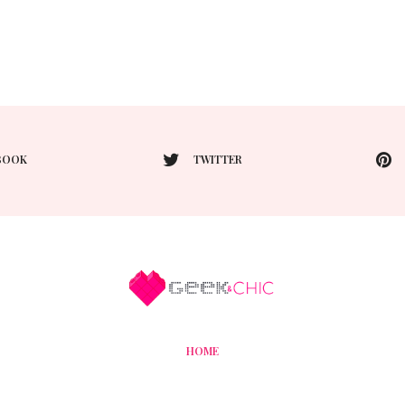
BOOK
TWITTER
HOME