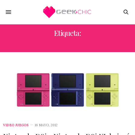
Etiqueta:
SUPER MARIO 64 DS
VIDEO JUEGOS
16 MAYO, 2012