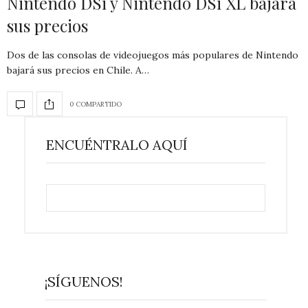
Nintendo DSi y Nintendo DSi XL bajará
sus precios
Dos de las consolas de videojuegos más populares de Nintendo
bajará sus precios en Chile. A…
0 COMPARTIDO
ENCUÉNTRALO AQUÍ
¡SÍGUENOS!