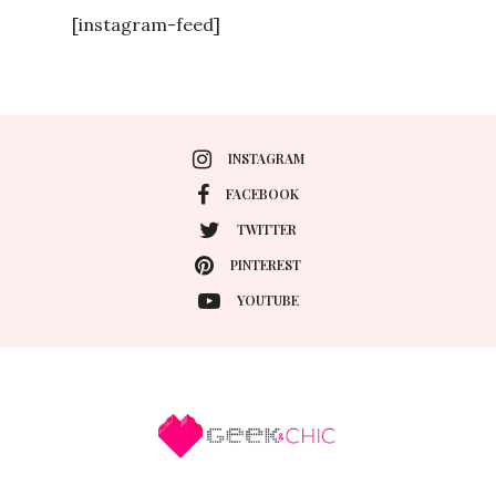
[instagram-feed]
INSTAGRAM
FACEBOOK
TWITTER
PINTEREST
YOUTUBE