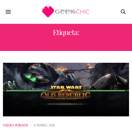
Etiqueta:
STAR WARS THE OLD REPUBLIC
VIDEO JUEGOS
6 JUNIO, 2011