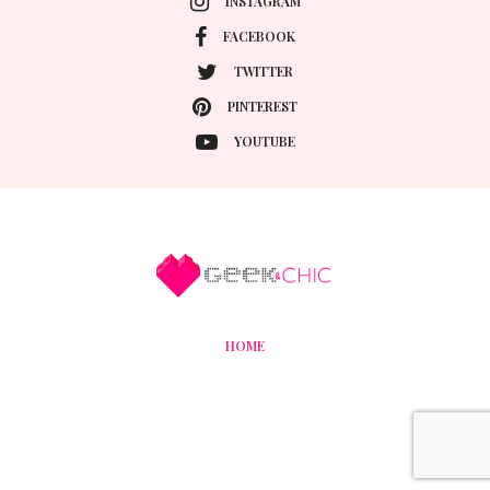
INSTAGRAM
FACEBOOK
TWITTER
PINTEREST
YOUTUBE
HOME