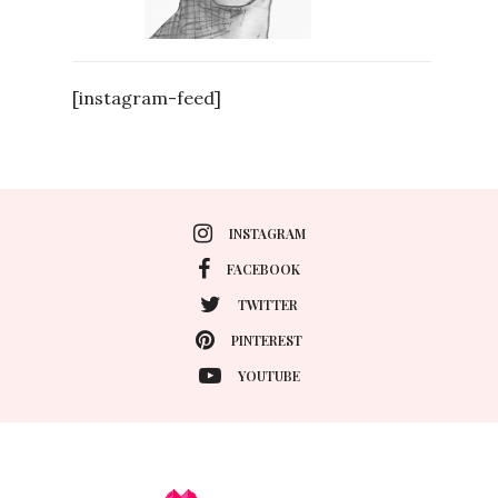
[instagram-feed]
INSTAGRAM
FACEBOOK
TWITTER
PINTEREST
YOUTUBE