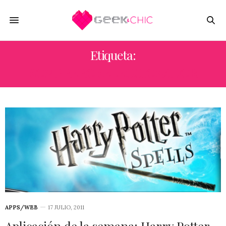
Etiqueta:
SOMBRERO SELECCIONADOR
APPS/WEB
17 JULIO, 2011