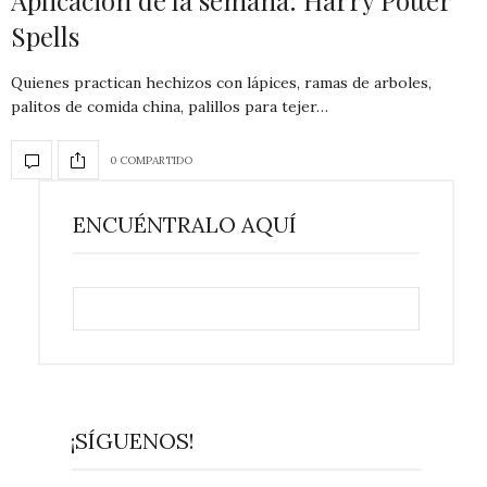
Aplicación de la semana: Harry Potter
Spells
Quienes practican hechizos con lápices, ramas de arboles,
palitos de comida china, palillos para tejer…
0 COMPARTIDO
ENCUÉNTRALO AQUÍ
¡SÍGUENOS!