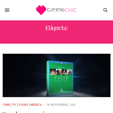
Etiqueta:
SHORT FILMS COLLECTION
CINE | TV | VIDEO | MÚSICA
20 NOVIEMBRE, 2012