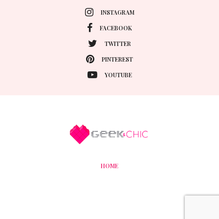
INSTAGRAM
FACEBOOK
TWITTER
PINTEREST
YOUTUBE
HOME