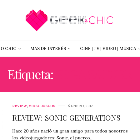
LO CHIC
MAS DE INTERÉS
CINE | TV | VIDEO | MÚSICA
Etiqueta:
SEGA SATURN
REVIEW
,
VIDEO JUEGOS
5 ENERO, 2012
REVIEW: SONIC GENERATIONS
Hace 20 años nació un gran amigo para todos nosotros
los videojuegadores: Sonic, el puerco…