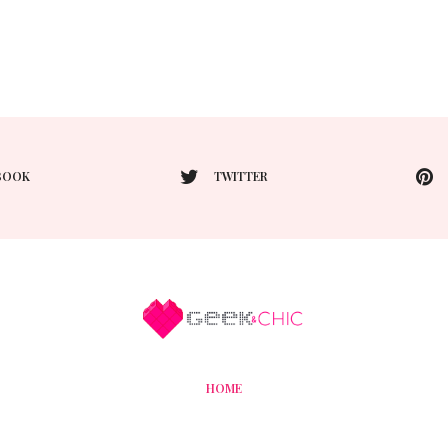
BOOK
TWITTER
HOME