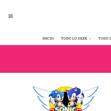
INICIO
TODO LO GEEK
TODO 