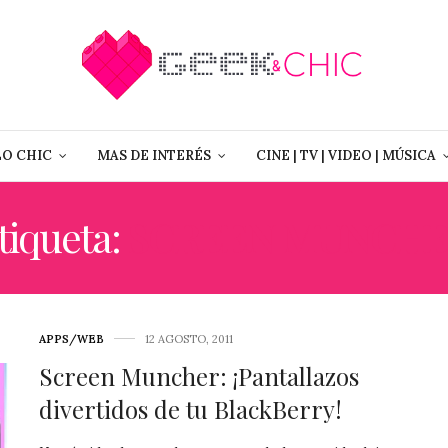
LO CHIC
MAS DE INTERÉS
CINE | TV | VIDEO | MÚSICA
tiqueta:
SCREEN MUNCH
APPS/WEB
12 AGOSTO, 2011
Screen Muncher: ¡Pantallazos
divertidos de tu BlackBerry!