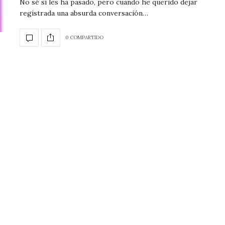
No sé si les ha pasado, pero cuando he querido dejar
registrada una absurda conversación…
0 COMPARTIDO