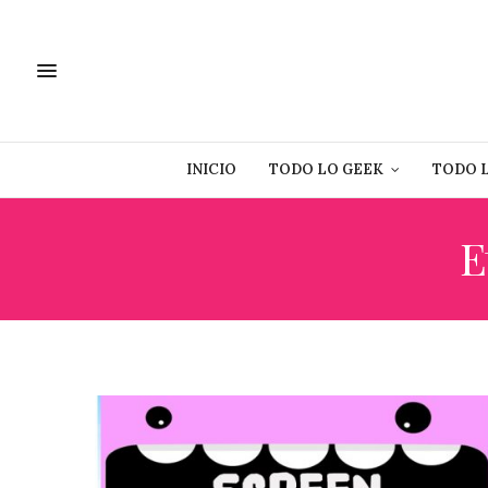
INICIO
TODO LO GEEK
TODO 
E