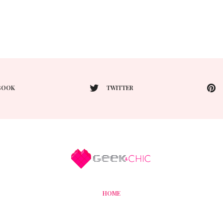
BOOK
TWITTER
HOME