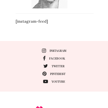
[instagram-feed]
INSTAGRAM
FACEBOOK
TWITTER
PINTEREST
YOUTUBE