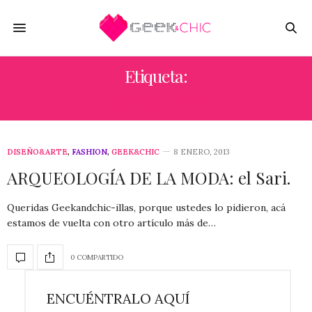
Etiqueta:
SÁNSCRITO
DISEÑO&ARTE
,
FASHION
,
GEEK&CHIC
8 ENERO, 2013
ARQUEOLOGÍA DE LA MODA: el Sari.
Queridas Geekandchic-illas, porque ustedes lo pidieron, acá
estamos de vuelta con otro artículo más de…
0 COMPARTIDO
ENCUÉNTRALO AQUÍ