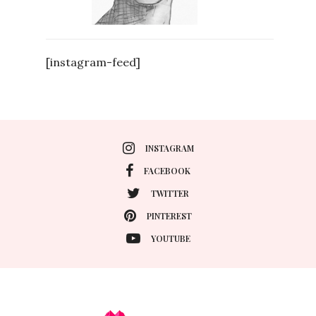
[instagram-feed]
INSTAGRAM
FACEBOOK
TWITTER
PINTEREST
YOUTUBE