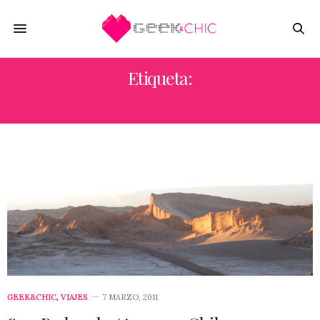
Etiqueta:
SAN PEDRO ATACAMA
GEEK&CHIC
,
VIAJES
7 MARZO, 2011