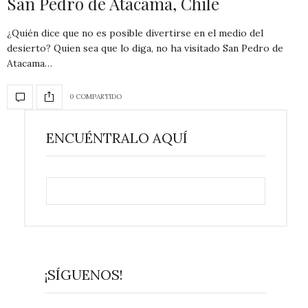
San Pedro de Atacama, Chile
¿Quién dice que no es posible divertirse en el medio del
desierto? Quien sea que lo diga, no ha visitado San Pedro de
Atacama…
0 COMPARTIDO
ENCUÉNTRALO AQUÍ
¡SÍGUENOS!