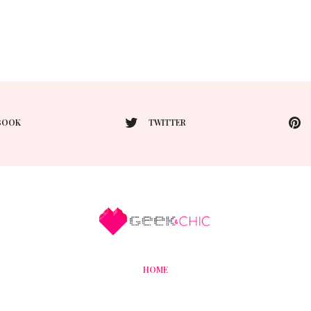
BOOK
TWITTER
HOME