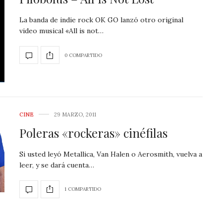
La banda de indie rock OK GO lanzó otro original
video musical «All is not…
0 COMPARTIDO
CINE
29 MARZO, 2011
Poleras «rockeras» cinéfilas
Si usted leyó Metallica, Van Halen o Aerosmith, vuelva a
leer, y se dará cuenta…
1 COMPARTIDO