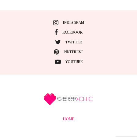
INSTAGRAM
FACEBOOK
TWITTER
PINTEREST
YOUTUBE
HOME