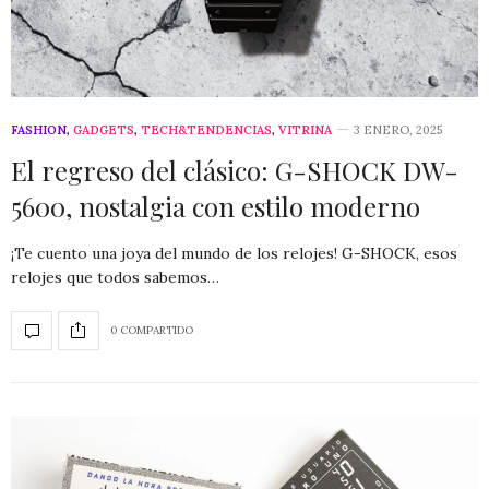
FASHION
,
GADGETS
,
TECH&TENDENCIAS
,
VITRINA
3 ENERO, 2025
El regreso del clásico: G-SHOCK DW-
5600, nostalgia con estilo moderno
¡Te cuento una joya del mundo de los relojes! G-SHOCK, esos
relojes que todos sabemos…
0 COMPARTIDO