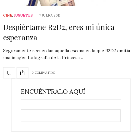
CINE
,
JUGUETES
7 JULIO, 2011
Despiértame R2D2, eres mi única
esperanza
Seguramente recuerdan aquella escena en la que R2D2 emitía
una imagen holografía de la Princesa…
0 COMPARTIDO
ENCUÉNTRALO AQUÍ