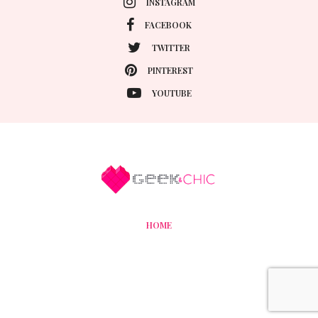
INSTAGRAM
FACEBOOK
TWITTER
PINTEREST
YOUTUBE
HOME