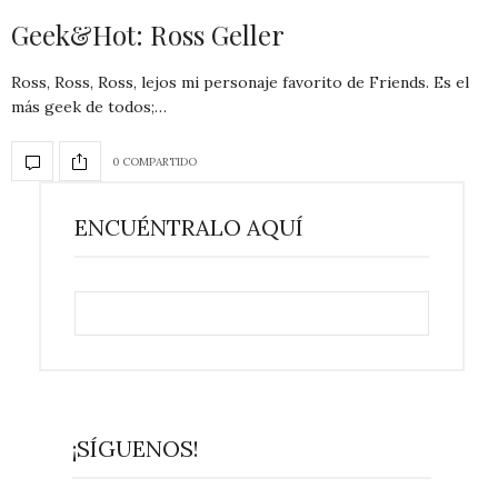
Geek&Hot: Ross Geller
Ross, Ross, Ross, lejos mi personaje favorito de Friends. Es el
más geek de todos;…
0 COMPARTIDO
ENCUÉNTRALO AQUÍ
¡SÍGUENOS!