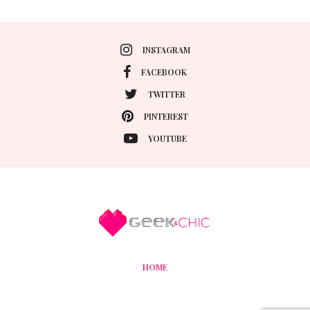
INSTAGRAM
FACEBOOK
TWITTER
PINTEREST
YOUTUBE
HOME