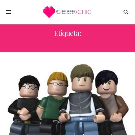
Etiqueta:
Q