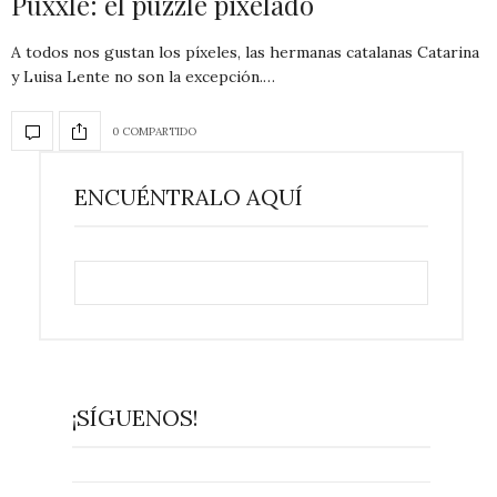
Puxxle: el puzzle pixelado
A todos nos gustan los píxeles, las hermanas catalanas Catarina
y Luisa Lente no son la excepción.…
0 COMPARTIDO
ENCUÉNTRALO AQUÍ
¡SÍGUENOS!