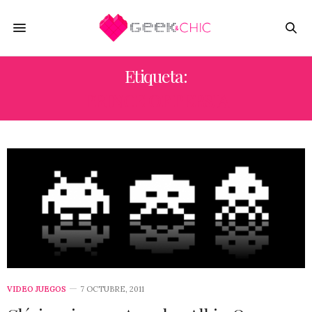
Etiqueta:
PRINCE OF PERSIA
VIDEO JUEGOS
7 OCTUBRE, 2011