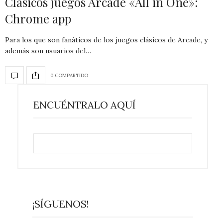
Clásicos juegos Arcade «All in One»:
Chrome app
Para los que son fanáticos de los juegos clásicos de Arcade, y
además son usuarios del…
0 COMPARTIDO
ENCUÉNTRALO AQUÍ
¡SÍGUENOS!