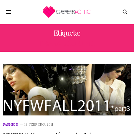
Etiqueta:
PRABAL GURUNG
FASHION
19 FEBRERO, 2011