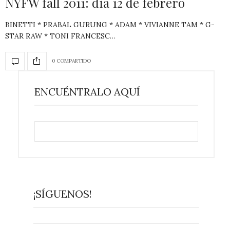
NYFW fall 2011: día 12 de febrero
BINETTI * PRABAL GURUNG * ADAM * VIVIANNE TAM * G-
STAR RAW * TONI FRANCESC…
0 COMPARTIDO
ENCUÉNTRALO AQUÍ
¡SÍGUENOS!