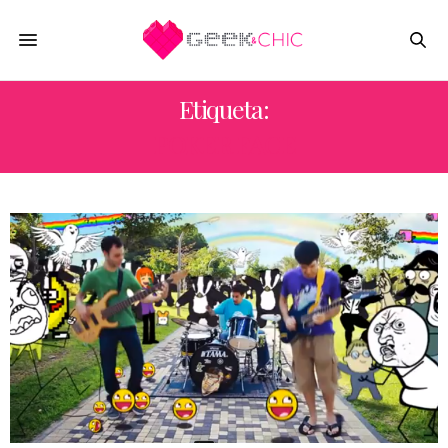
Etiqueta:
POKER FACE