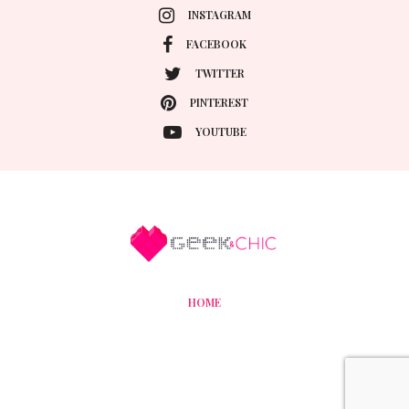
INSTAGRAM
FACEBOOK
TWITTER
PINTEREST
YOUTUBE
HOME