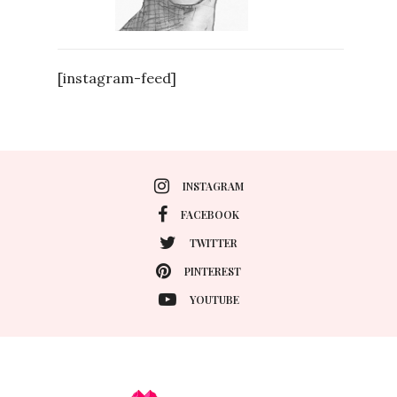
[instagram-feed]
INSTAGRAM
FACEBOOK
TWITTER
PINTEREST
YOUTUBE