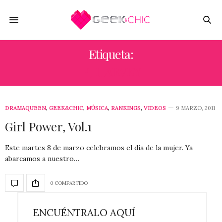
Etiqueta:
PJ HARVEY
DRAMAQUEEN
,
GEEK&CHIC
,
MÚSICA
,
RANKINGS
,
VIDEOS
9 MARZO, 2011
Girl Power, Vol.1
Este martes 8 de marzo celebramos el día de la mujer. Ya
abarcamos a nuestro…
0 COMPARTIDO
ENCUÉNTRALO AQUÍ