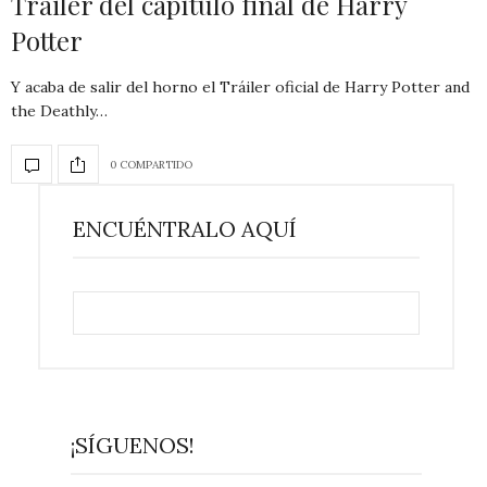
Trailer del capítulo final de Harry
Potter
Y acaba de salir del horno el Tráiler oficial de Harry Potter and
the Deathly…
0 COMPARTIDO
ENCUÉNTRALO AQUÍ
¡SÍGUENOS!