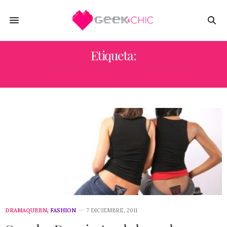
Etiqueta:
PANTALONES DE TIRO BAJO
DRAMAQUEEN
,
FASHION
7 DICIEMBRE, 2011