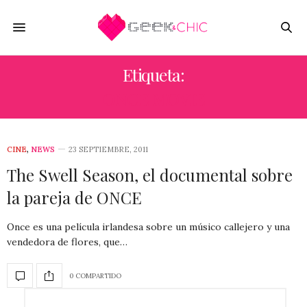
Etiqueta:
ONCE MOVIE
CINE
,
NEWS
23 SEPTIEMBRE, 2011
The Swell Season, el documental sobre
la pareja de ONCE
Once es una película irlandesa sobre un músico callejero y una
vendedora de flores, que…
0 COMPARTIDO