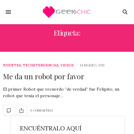
Etiqueta:
OMNIBOT 2000
JUGUETES
,
TECH&TENDENCIAS
,
VIDEOS
14 MARZO, 2011
Me da un robot por favor
El primer Robot que recuerdo “de verdad” fue Felipito, un
robot que tenía el personaje…
0 COMPARTIDO
ENCUÉNTRALO AQUÍ