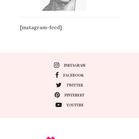
[instagram-feed]
INSTAGRAM
FACEBOOK
TWITTER
PINTEREST
YOUTUBE