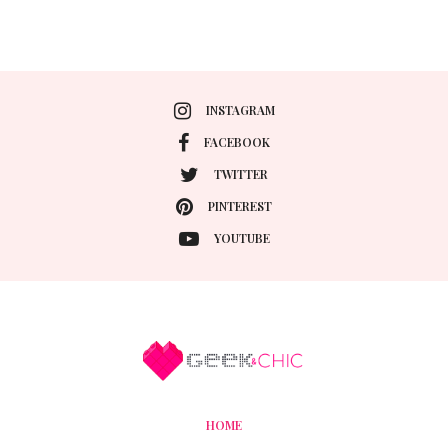
INSTAGRAM
FACEBOOK
TWITTER
PINTEREST
YOUTUBE
HOME