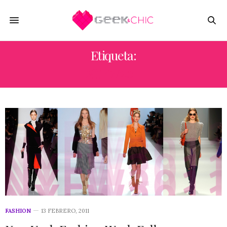
Etiqueta:
NYFW2011
FASHION
13 FEBRERO, 2011