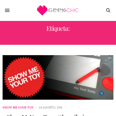
Etiqueta:
MY FIRST SONY
SHOW ME YOUR TOY
24 AGOSTO, 2011