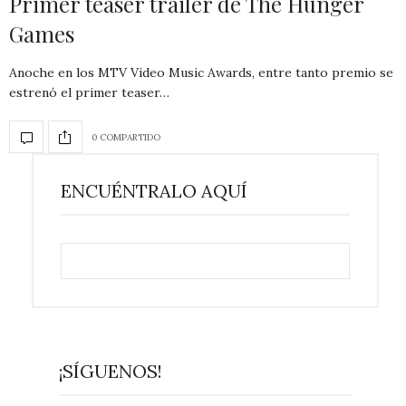
Primer teaser trailer de The Hunger
Games
Anoche en los MTV Video Music Awards, entre tanto premio se
estrenó el primer teaser…
0 COMPARTIDO
ENCUÉNTRALO AQUÍ
¡SÍGUENOS!