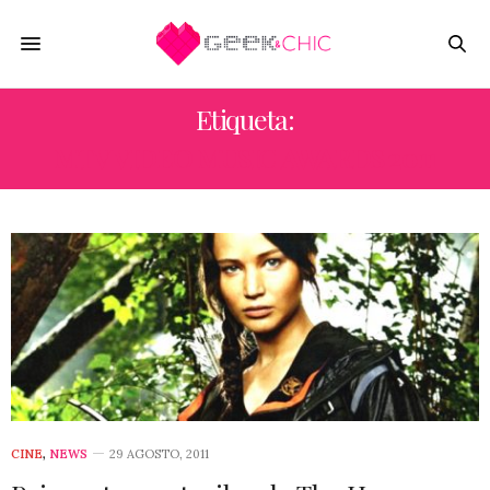
Etiqueta:
MTV VIDEO MUSIC AWARDS 2011
CINE
,
NEWS
29 AGOSTO, 2011