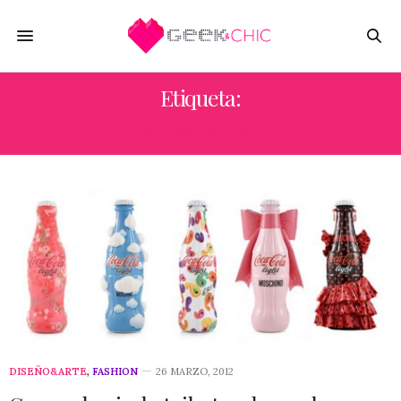
Etiqueta:
MOSCHINO
DISEÑO&ARTE
,
FASHION
26 MARZO, 2012