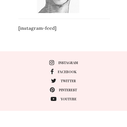
[instagram-feed]
INSTAGRAM
FACEBOOK
TWITTER
PINTEREST
YOUTUBE