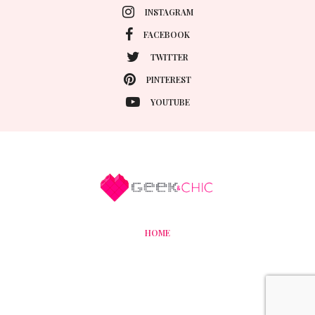
INSTAGRAM
FACEBOOK
TWITTER
PINTEREST
YOUTUBE
HOME