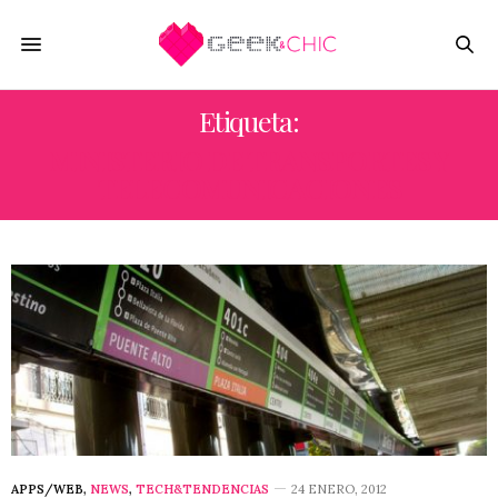
Etiqueta:
MINISTERIO DE TRANSPORTES Y
TELECOMUNICACIONES
APPS/WEB
,
NEWS
,
TECH&TENDENCIAS
24 ENERO, 2012