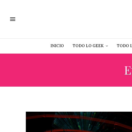
INICIO
TODO LO GEEK
TODO 
E