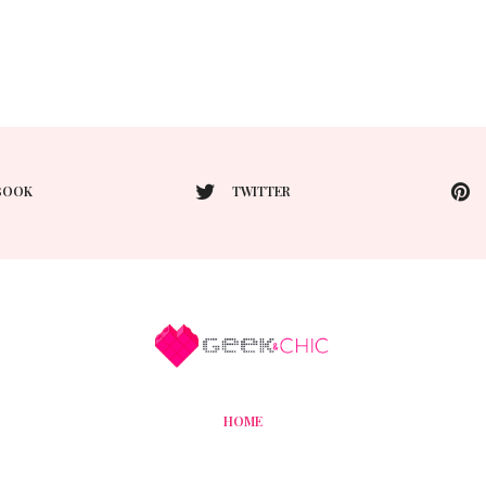
BOOK
TWITTER
HOME