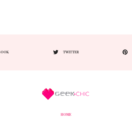
BOOK
TWITTER
HOME