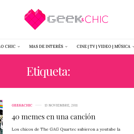
LO CHIC
MAS DE INTERÉS
CINE | TV | VIDEO | MÚSICA
Etiqueta:
MEME
GEEK&CHIC
13 NOVIEMBRE, 2011
40 memes en una canción
Los chicos de The GAG Quartec subieron a youtube la