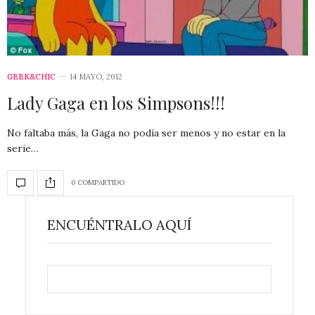
GEEK&CHIC
14 MAYO, 2012
Lady Gaga en los Simpsons!!!
No faltaba más, la Gaga no podía ser menos y no estar en la
serie…
0 COMPARTIDO
ENCUÉNTRALO AQUÍ