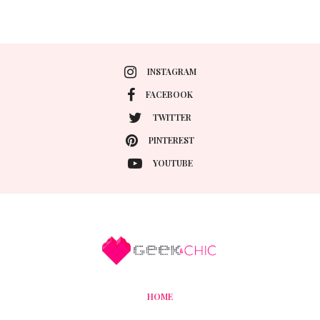
INSTAGRAM
FACEBOOK
TWITTER
PINTEREST
YOUTUBE
HOME