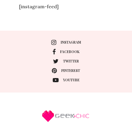
[instagram-feed]
INSTAGRAM
FACEBOOK
TWITTER
PINTEREST
YOUTUBE