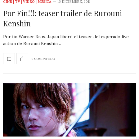
CINE | TV | VIDEO | MÚSICA
16 DICIEMBRE, 2011
Por Fin!!!: teaser trailer de Rurouni
Kenshin
Por fin Warner Bros. Japan liberó el teaser del esperado live
action de Rurouni Kenshin…
0 COMPARTIDO