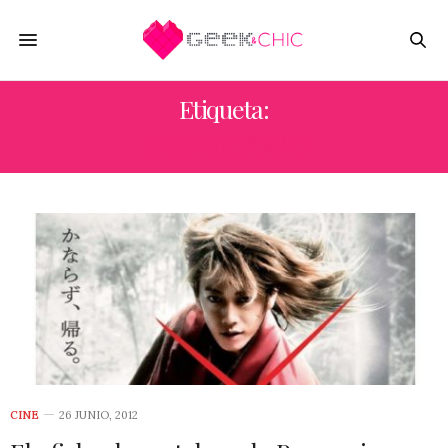
Etiqueta:
KEIJI OHTOMO
CINE
26 JUNIO, 2012