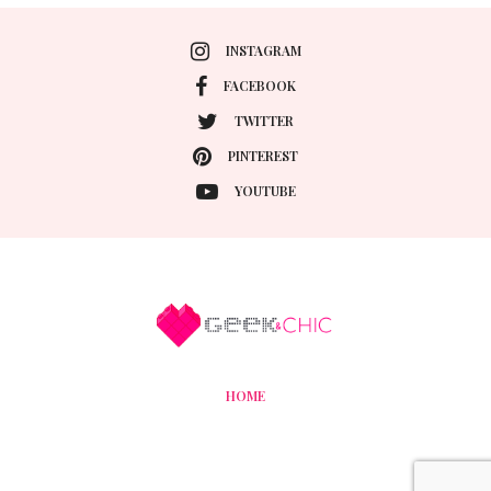
INSTAGRAM
FACEBOOK
TWITTER
PINTEREST
YOUTUBE
HOME