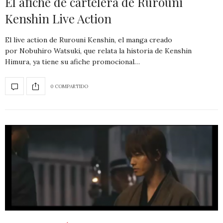
El afiche de cartelera de Rurouni
Kenshin Live Action
El live action de Rurouni Kenshin, el manga creado
por Nobuhiro Watsuki, que relata la historia de Kenshin
Himura, ya tiene su afiche promocional…
0 COMPARTIDO