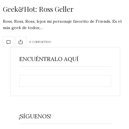
Geek&Hot: Ross Geller
Ross, Ross, Ross, lejos mi personaje favorito de Friends. Es el
más geek de todos;…
0 COMPARTIDO
ENCUÉNTRALO AQUÍ
¡SÍGUENOS!