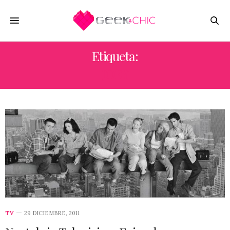
Etiqueta:
JOEY
TV
29 DICIEMBRE, 2011