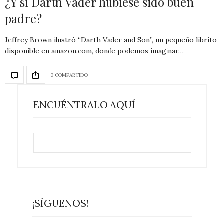
¿Y si Darth Vader hubiese sido buen
padre?
Jeffrey Brown ilustró “Darth Vader and Son”, un pequeño librito
disponible en amazon.com, donde podemos imaginar…
0 COMPARTIDO
ENCUÉNTRALO AQUÍ
¡SÍGUENOS!