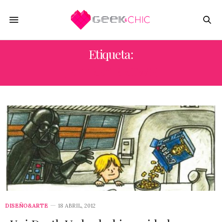
Etiqueta:
JEFFREY BROWN
DISEÑO&ARTE
18 ABRIL, 2012