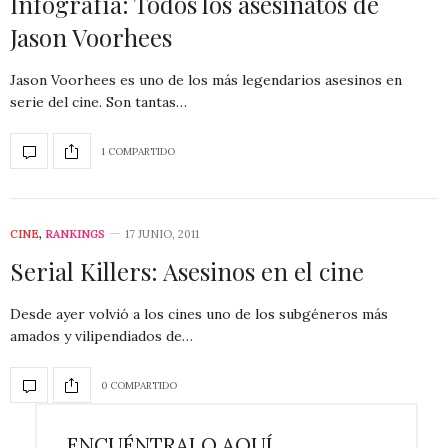
Infografía: Todos los asesinatos de
Jason Voorhees
Jason Voorhees es uno de los más legendarios asesinos en
serie del cine. Son tantas…
1 COMPARTIDO
CINE
,
RANKINGS
17 JUNIO, 2011
Serial Killers: Asesinos en el cine
Desde ayer volvió a los cines uno de los subgéneros más
amados y vilipendiados de…
0 COMPARTIDO
ENCUÉNTRALO AQUÍ