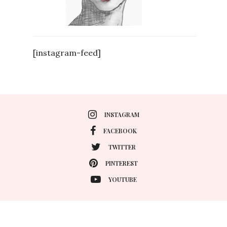
[instagram-feed]
INSTAGRAM
FACEBOOK
TWITTER
PINTEREST
YOUTUBE