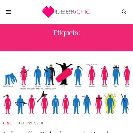
Etiqueta:
JASON VOORHEES
CINE
11 AGOSTO, 2011