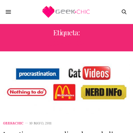
Etiqueta:
HONESTOS
GEEK&CHIC
10 MAYO, 2011