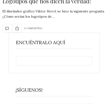
Logotipos que nos dicen la verdad!
El diseñador gráfico Viktor Herzt se hizo la siguiente pregunta
¿Cómo serían los logotipos de…
0 COMPARTIDO
ENCUÉNTRALO AQUÍ
¡SÍGUENOS!