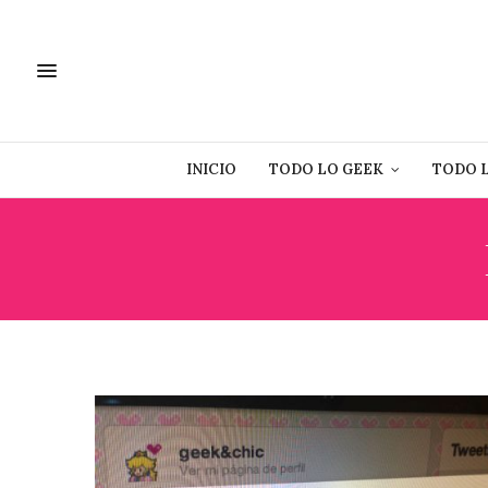
INICIO
TODO LO GEEK
TODO 