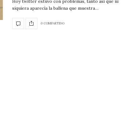
Hoy twitter estuvo con problemas, tanto así que ni
siquiera aparecía la ballena que muestra…
0 COMPARTIDO