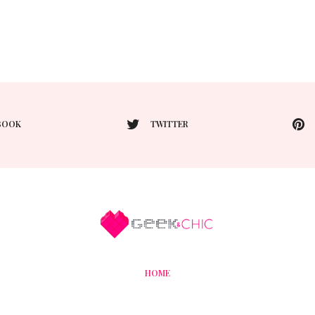
BOOK
TWITTER
HOME