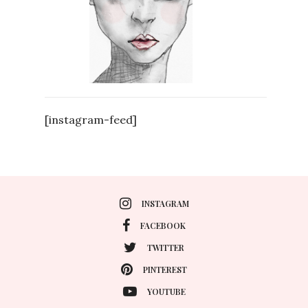
[instagram-feed]
INSTAGRAM
FACEBOOK
TWITTER
PINTEREST
YOUTUBE