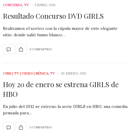
CONCURSO
,
TV
5 JUNIO, 2013
Resultado Concurso DVD GIRLS
Realizamos el sorteo con la cúpula mayor de este elegante
sitio, donde salió humo blanco…
0 COMPARTIDO
CINE | TV | VIDEO | MÚSICA
,
TV
20 ENERO, 2013
Hoy 20 de enero se estrena GIRLS de
HBO
En julio del 2012 se estreno la serie GIRLS en HBO, una comedia
pensada para…
0 COMPARTIDO