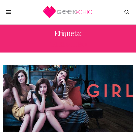
Etiqueta:
GIRLS HBO