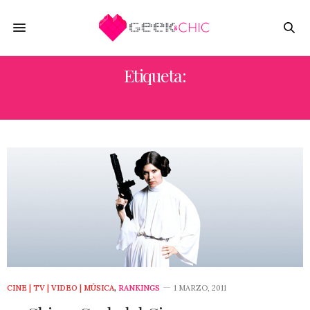
Etiqueta:
GEEK GIRLS
CINE | TV | VIDEO | MÚSICA
,
RANKINGS
1 MARZO, 2011