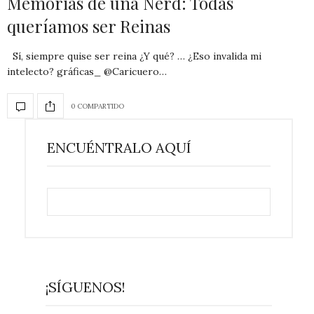
Memorias de una Nerd: Todas
queríamos ser Reinas
Sí, siempre quise ser reina ¿Y qué? … ¿Eso invalida mi
intelecto? gráficas_ @Caricuero…
0 COMPARTIDO
ENCUÉNTRALO AQUÍ
¡SÍGUENOS!