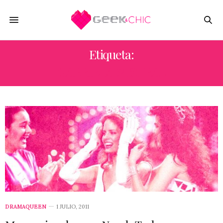
Etiqueta:
GABRIELA MISTRAL
DRAMAQUEEN
1 JULIO, 2011