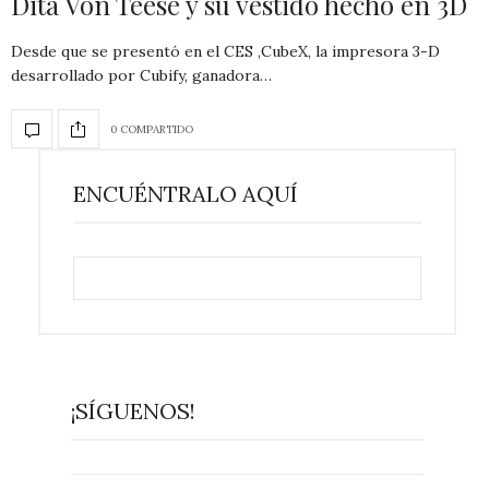
Dita Von Teese y su vestido hecho en 3D
Desde que se presentó en el CES ,CubeX, la impresora 3-D
desarrollado por Cubify, ganadora…
0 COMPARTIDO
ENCUÉNTRALO AQUÍ
¡SÍGUENOS!