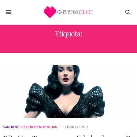
Etiqueta:
FRANCIS BITONTI
FASHION
,
TECH&TENDENCIAS
11 MARZO, 2013