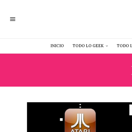
INICIO
TODO LO GEEK
TODO 