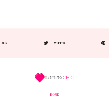
BOOK
TWITTER
HOME