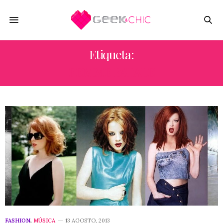
Etiqueta:
FEMME FATALE
FASHION
,
MÚSICA
13 AGOSTO, 2013